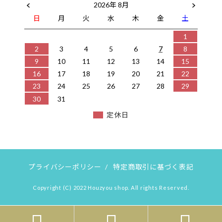
2026年 8月
日
月
火
水
木
金
土
1
2
3
4
5
6
7
8
9
10
11
12
13
14
15
16
17
18
19
20
21
22
23
24
25
26
27
28
29
30
31
定休日
プライバシーポリシー
/
特定商取引に基づく表記
Copyright (C) 2022 Houzyou shop. All rights Reserved.