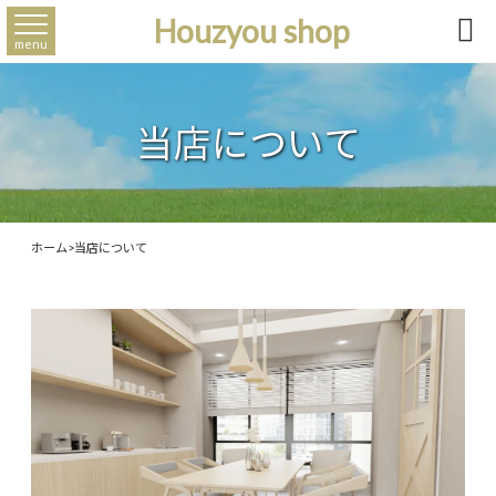
Houzyou shop

menu
当店について
ホーム
>
当店について