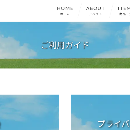
HOME
ABOUT
ITE
ホーム
アバウト
商品一
ご利用ガイド
Q
プライバ