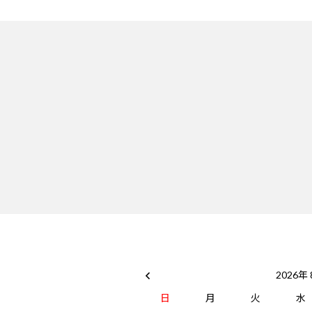
2026年
日
月
火
水