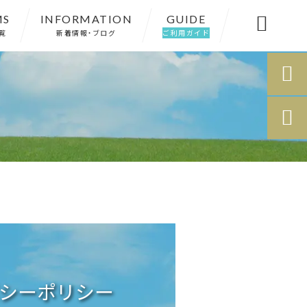
MS
INFORMATION
GUIDE

覧
新着情報・ブログ
ご利用ガイド


シーポリシー