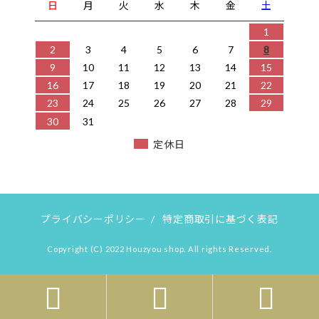
日
月
火
水
木
金
土
1
2
3
4
5
6
7
8
9
10
11
12
13
14
15
16
17
18
19
20
21
22
23
24
25
26
27
28
29
30
31
定休日
プライバシーポリシー
/
特定商取引に基づく表記
Copyright (C) 2022 Houzyou shop. All rights Reserved.


